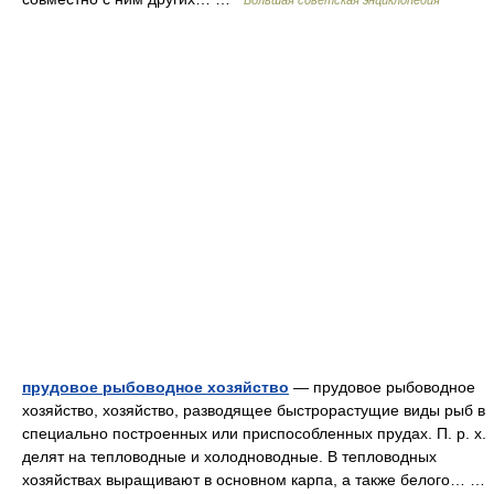
Большая советская энциклопедия
прудовое рыбоводное хозяйство
— прудовое рыбоводное
хозяйство, хозяйство, разводящее быстрорастущие виды рыб в
специально построенных или приспособленных прудах. П. р. х.
делят на тепловодные и холодноводные. В тепловодных
хозяйствах выращивают в основном карпа, а также белого… …