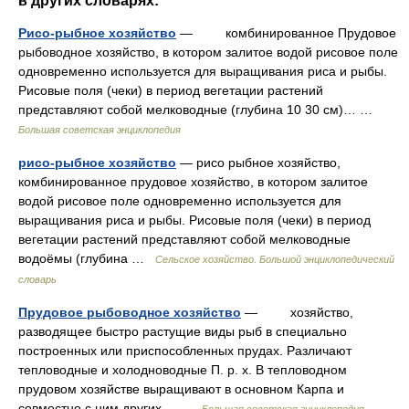
в других словарях:
Рисо-рыбное хозяйство
— комбинированное Прудовое
рыбоводное хозяйство, в котором залитое водой рисовое поле
одновременно используется для выращивания риса и рыбы.
Рисовые поля (чеки) в период вегетации растений
представляют собой мелководные (глубина 10 30 см)… …
Большая советская энциклопедия
рисо-рыбное хозяйство
— рисо рыбное хозяйство,
комбинированное прудовое хозяйство, в котором залитое
водой рисовое поле одновременно используется для
выращивания риса и рыбы. Рисовые поля (чеки) в период
вегетации растений представляют собой мелководные
водоёмы (глубина …
Сельское хозяйство. Большой энциклопедический
словарь
Прудовое рыбоводное хозяйство
— хозяйство,
разводящее быстро растущие виды рыб в специально
построенных или приспособленных прудах. Различают
тепловодные и холодноводные П. р. х. В тепловодном
прудовом хозяйстве выращивают в основном Карпа и
совместно с ним других… …