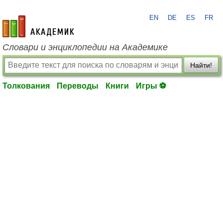
EN
DE
ES
FR
academic.ru
Словари и энциклопедии на Академике
Найти!
Толкования
Переводы
Книги
Игры ⚽