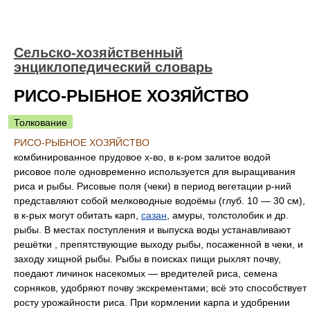
Сельско-хозяйственный
энциклопедический словарь
РИСО-РЫБНОЕ ХОЗЯЙСТВО
Толкование
РИСО-РЫБНОЕ ХОЗЯЙСТВО
комбинированное прудовое х-во, в к-ром залитое водой
рисовое поле одновременно используется для выращивания
риса и рыбы. Рисовые поля (чеки) в период вегетации р-ний
представляют собой мелководные водоёмы (глуб. 10 — 30 см),
в к-рых могут обитать карп,
сазан
, амуры, толстолобик и др.
рыбы. В местах поступления и выпуска воды устанавливают
решётки , препятствующие выходу рыбы, посаженной в чеки, и
заходу хищной рыбы. Рыбы в поисках пищи рыхлят почву,
поедают личинок насекомых — вредителей риса, семена
сорняков, удобряют почву экскрементами; всё это способствует
росту урожайности риса. При кормлении карпа и удобрении