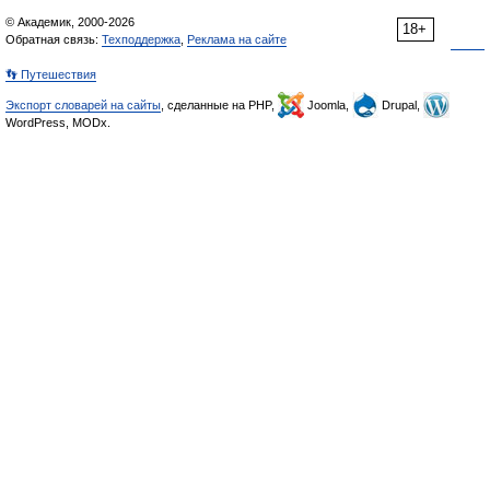
© Академик, 2000-2026
18+
Обратная связь:
Техподдержка
,
Реклама на сайте
👣 Путешествия
Экспорт словарей на сайты
, сделанные на PHP,
Joomla,
Drupal,
WordPress, MODx.