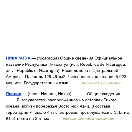
НИКАРАГУА
— (Nicaragua) Общие сведения Официальное
название Республика Никарагуа (исп. República de Nicaragua,
англ. Republic of Nicaragua). Расположена в Центральной
Америке. Площадь 129,49 км2. Численность населения 5,023
млн чел. Государственный язык… …
Энциклопедия стран мира
Япония
— (япон. Ниппон, Нихон) I. Общие сведения
Я. государство, расположенное на островах Тихого
океана, вблизи побережья Восточной Азии. В составе
территории Я. около 4 тыс. островов, протянувшихся с С. В. на
Ю. З. почти на 3,5 тыс.… …
Большая советская энциклопедия